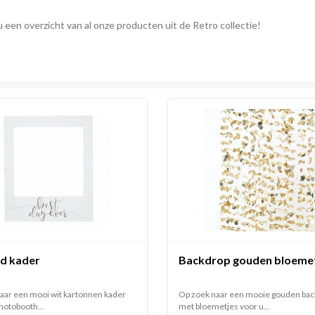
u een overzicht van al onze producten uit de Retro collectie!
id kader
Backdrop gouden bloeme
aar een mooi wit kartonnen kader
Op zoek naar een mooie gouden ba
hotobooth...
met bloemetjes voor u...