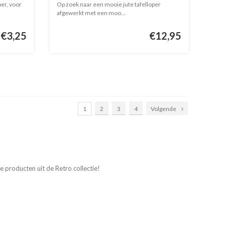
er, voor
Op zoek naar een mooie jute tafelloper
afgewerkt met een moo...
€3,25
€12,95
1
2
3
4
Volgende
ze producten uit de Retro collectie!