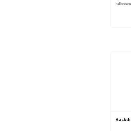
ballonnen 
Backdr