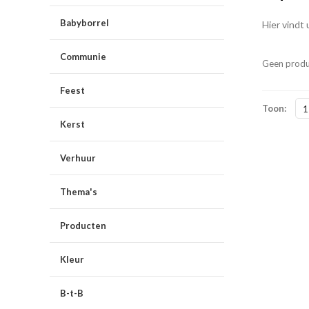
Babyborrel
Hier vindt
Communie
Geen produ
Feest
Toon:
1
Kerst
Verhuur
Thema's
Producten
Kleur
B-t-B