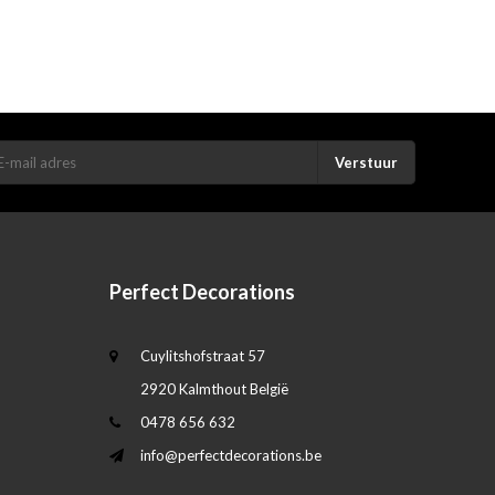
Verstuur
Perfect Decorations
Cuylitshofstraat 57
2920 Kalmthout België
0478 656 632
info@perfectdecorations.be