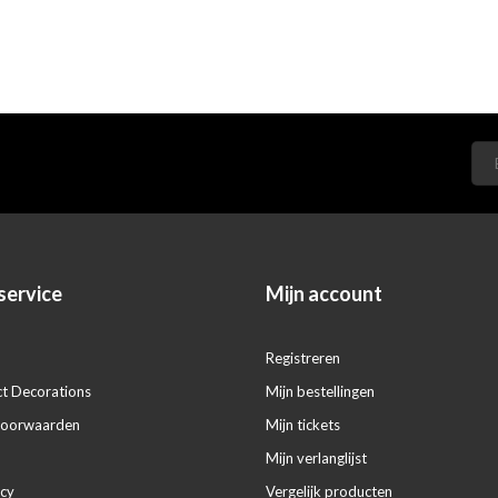
service
Mijn account
Registreren
ct Decorations
Mijn bestellingen
voorwaarden
Mijn tickets
Mijn verlanglijst
icy
Vergelijk producten