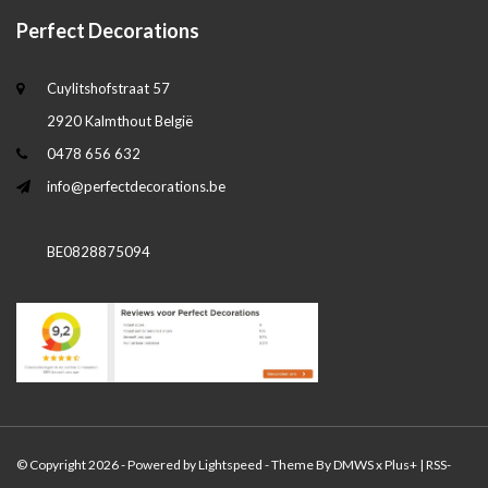
Perfect Decorations
Cuylitshofstraat 57
2920 Kalmthout België
0478 656 632
info@perfectdecorations.be
BE0828875094
© Copyright 2026 - Powered by
Lightspeed
- Theme By
DMWS
x
Plus+
|
RSS-