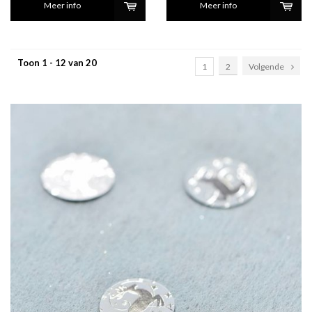
Meer info
Meer info
Toon 1 - 12 van 20
1
2
Volgende