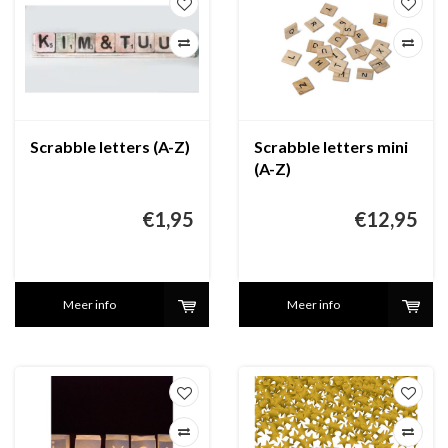
Scrabble letters (A-Z)
Scrabble letters mini
(A-Z)
€1,95
€12,95
Meer info
Meer info