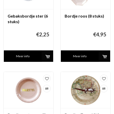
Gebaksbordje ster (6
Bordje roos (8 stuks)
stuks)
€2,25
€4,95
Meer info
Meer info