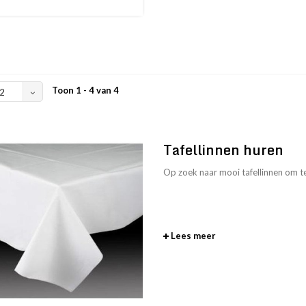
Toon 1 - 4 van 4
2
Tafellinnen huren
Op zoek naar mooi tafellinnen om t
Lees meer