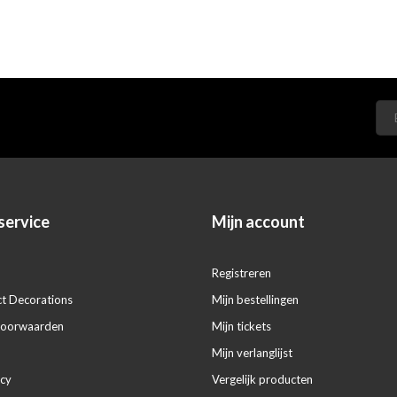
service
Mijn account
Registreren
ct Decorations
Mijn bestellingen
voorwaarden
Mijn tickets
Mijn verlanglijst
icy
Vergelijk producten