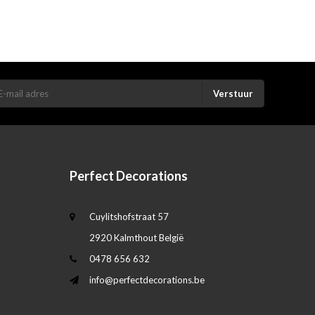
Verstuur
Perfect Decorations
Cuylitshofstraat 57
2920 Kalmthout België
0478 656 632
info@perfectdecorations.be