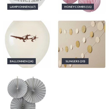
LAMPIONNEN (67)
HONEYCOMBS (11)
BALLONNEN (24)
SLINGERS (20)