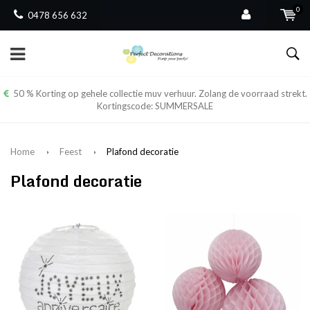
0
0478 656 632
50 % Korting op gehele collectie muv verhuur. Zolang de voorraad strekt.
Kortingscode: SUMMERSALE
Home
Feest
Plafond decoratie
Plafond decoratie