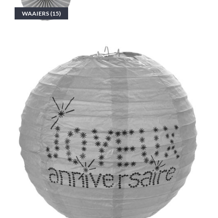
WAAIERS (15)