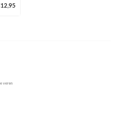
€12,95
ze veren