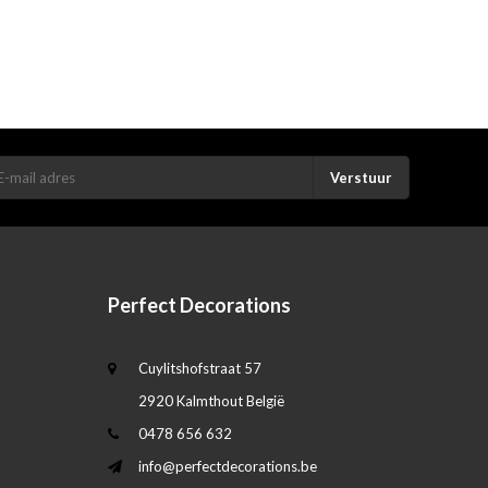
Verstuur
Perfect Decorations
Cuylitshofstraat 57
2920 Kalmthout België
0478 656 632
info@perfectdecorations.be