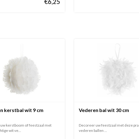
€6,25
n kerstbal wit 9 cm
Vederen bal wit 30 cm
uw kerstboom of feestzaal met
Decoreer uw feestzaal met deze pra
tige wit ve...
vederen ballen ...