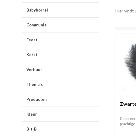
Babyborrel
Hier vindt 
Communie
Feest
Kerst
Verhuur
Thema's
Producten
Zwarte
Kleur
Decoreer 
prachtige v
B-t-B