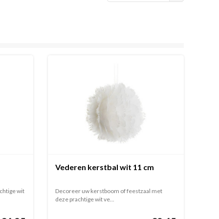
Vederen kerstbal wit 11 cm
chtige wit
Decoreer uw kerstboom of feestzaal met
deze prachtige wit ve...