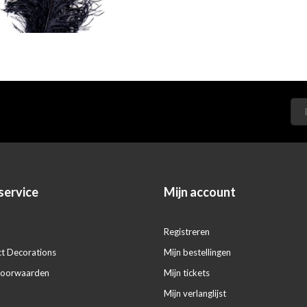
service
Mijn account
Registreren
ct Decorations
Mijn bestellingen
voorwaarden
Mijn tickets
Mijn verlanglijst