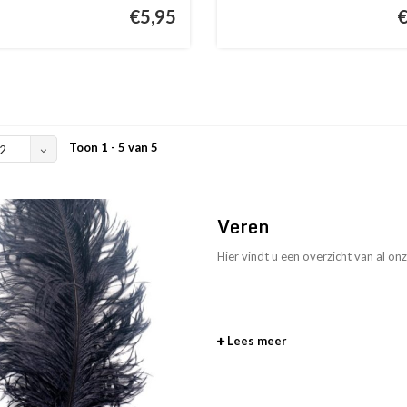
€5,95
Toon 1 - 5 van 5
2
Veren
Hier vindt u een overzicht van al on
Lees meer