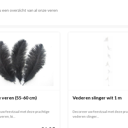
u een overzicht van al onze veren
 veren (55-60 cm)
Vederen slinger wit 1 m
uw feestzaal met deze prachtige
Decoreer uw feestzaal met deze pra
eren, bi...
vederen slinger...