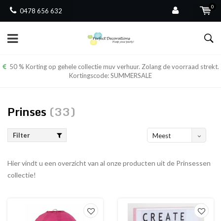
0
0478 656 632
50 % Korting op gehele collectie muv verhuur. Zolang de voorraad strekt.
Kortingscode: SUMMERSALE
Prinses
(33)
Filter
Meest
bekeken
Hier vindt u een overzicht van al onze producten uit de Prinsessen
collectie!