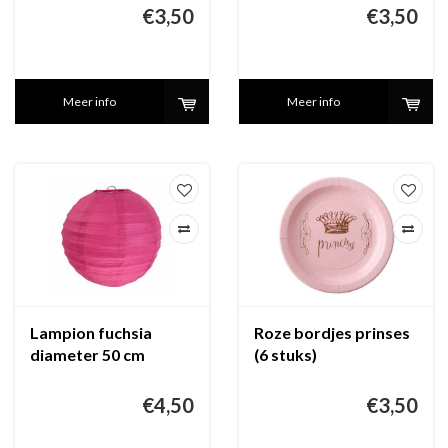
€3,50
€3,50
Meer info
Meer info
Lampion fuchsia
Roze bordjes prinses
diameter 50 cm
(6 stuks)
€4,50
€3,50