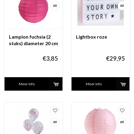
Lampion fuchsia (2
Lightbox roze
stuks) diameter 20 cm
€3,85
€29,95
Meer info
Meer info