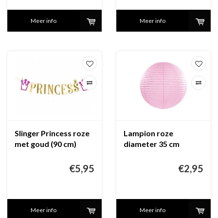
Meer info
Meer info
Slinger Princess roze
Lampion roze
met goud (90 cm)
diameter 35 cm
€5,95
€2,95
Meer info
Meer info