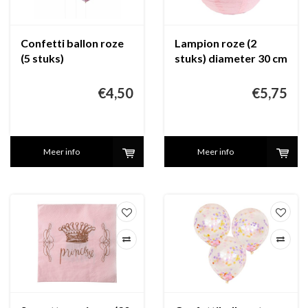
Confetti ballon roze
Lampion roze (2
(5 stuks)
stuks) diameter 30 cm
€4,50
€5,75
Meer info
Meer info