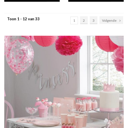
Toon 1 - 12 van 33
1
2
3
Volgende