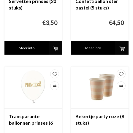
Servetten prinses (20
Confettiballon ster
stuks)
pastel (5 stuks)
€3,50
€4,50
Meer info
Meer info
Transparante
Bekertje party roze (8
ballonnen prinses (6
stuks)
stuks)