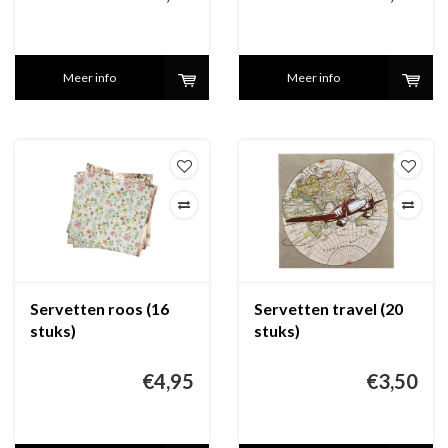
Meer info
Meer info
Servetten roos (16
Servetten travel (20
stuks)
stuks)
€4,95
€3,50