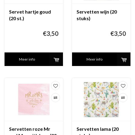
Servet hartje goud
Servetten wijn (20
(20 st.)
stuks)
€3,50
€3,50
Meer info
Meer info
Servetten roze Mr
Servetten lama (20