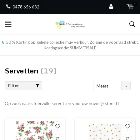
0
0478 656 632
50 % Korting op gehele collectie muv verhuur. Zolang de voorraad strekt.
Kortingscode: SUMMERSALE
Servetten
(19)
Filter
Meest
bekeken
Op zoek naar sfeervolle servetten voor uw huwelijksfeest?