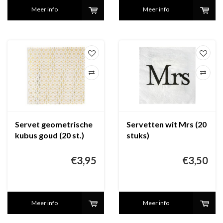
Meer info
Meer info
Servet geometrische
Servetten wit Mrs (20
kubus goud (20 st.)
stuks)
€3,95
€3,50
Meer info
Meer info