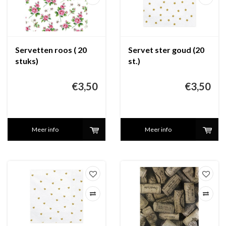
Servetten roos ( 20
Servet ster goud (20
stuks)
st.)
€3,50
€3,50
Meer info
Meer info