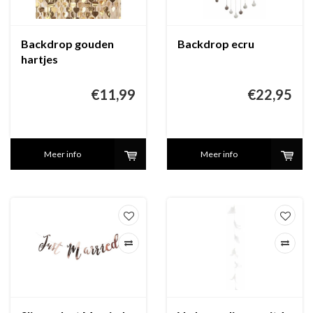
Backdrop gouden
Backdrop ecru
hartjes
€11,99
€22,95
Meer info
Meer info