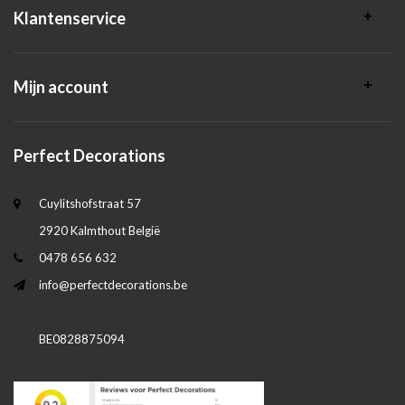
Klantenservice
Mijn account
Perfect Decorations
Cuylitshofstraat 57
2920 Kalmthout België
0478 656 632
info@perfectdecorations.be
BE0828875094