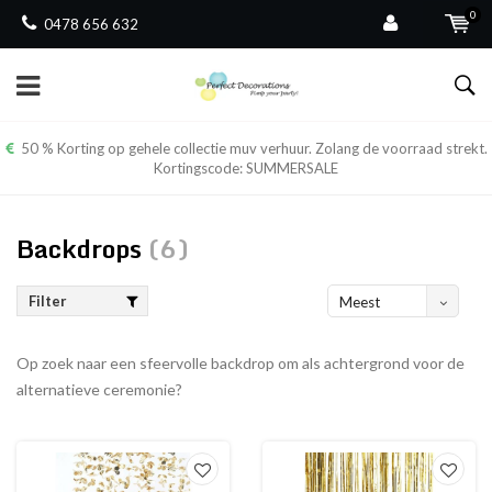
0
0478 656 632
50 % Korting op gehele collectie muv verhuur. Zolang de voorraad strekt.
Kortingscode: SUMMERSALE
Backdrops
(6)
Filter
Meest
bekeken
Op zoek naar een sfeervolle backdrop om als achtergrond voor de
alternatieve ceremonie?