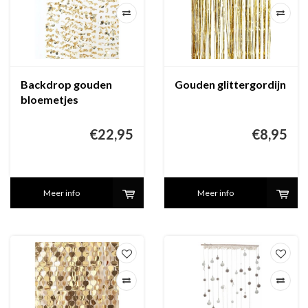
Backdrop gouden
Gouden glittergordijn
bloemetjes
€22,95
€8,95
Meer info
Meer info