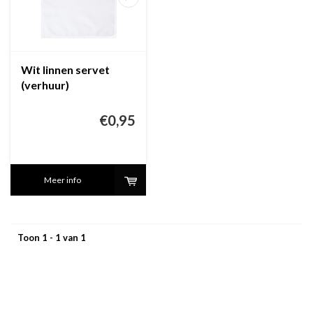
Wit linnen servet
(verhuur)
€0,95
Meer info
Toon 1 - 1 van 1