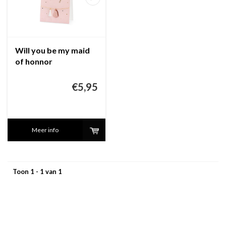
Will you be my maid
of honnor
€5,95
Meer info
Toon 1 - 1 van 1