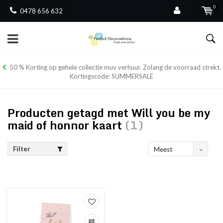
0
0478 656 632
50 % Korting op gehele collectie muv verhuur. Zolang de voorraad strekt.
Kortingscode: SUMMERSALE
Producten getagd met Will you be my
maid of honnor kaart
(1)
Filter
Meest
bekeken