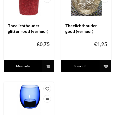
Theelichthouder
Theelichthouder
glitter rood (verhuur)
goud (verhuur)
€0,75
€1,25
Meer info
Meer info