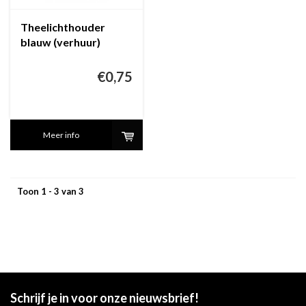
Theelichthouder
blauw (verhuur)
€0,75
Meer info
Toon 1 - 3 van 3
Schrijf je in voor onze nieuwsbrief!