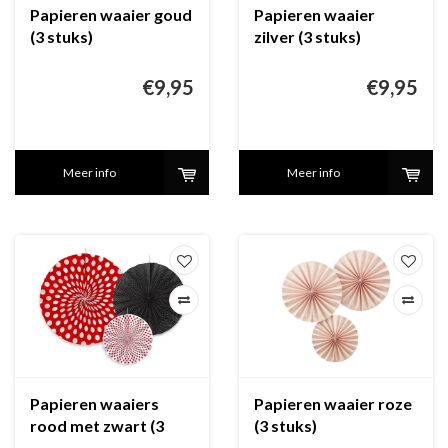
Papieren waaier goud
Papieren waaier
(3 stuks)
zilver (3 stuks)
€9,95
€9,95
Meer info
Meer info
Papieren waaiers
Papieren waaier roze
rood met zwart (3
(3 stuks)
stuks)