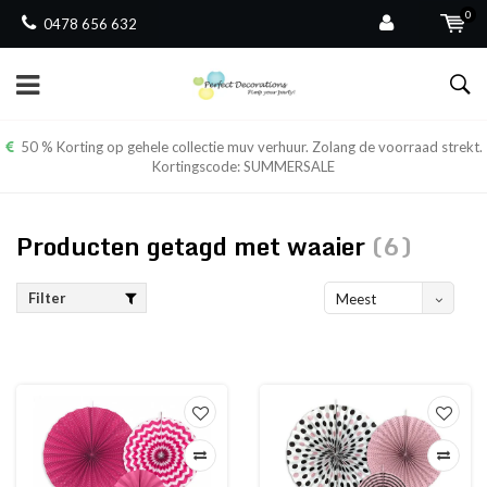
0
0478 656 632
50 % Korting op gehele collectie muv verhuur. Zolang de voorraad strekt.
Kortingscode: SUMMERSALE
Producten getagd met waaier
(6)
Filter
Meest
bekeken