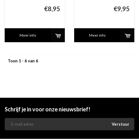
€8,95
€9,95
Meer info
Meer info
Toon 1 - 6 van 6
Schrijf je in voor onze nieuwsbrief!
Verstuur