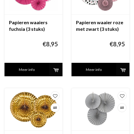
Papieren waaiers
Papieren waaier roze
fuchsia (3 stuks)
met zwart (3 stuks)
€8,95
€8,95
Meer info
Meer info