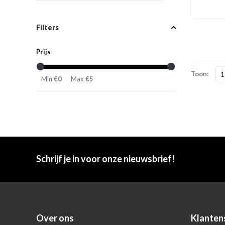
Filters
Prijs
Toon:
1
Min
€0
Max
€5
Schrijf je in voor onze nieuwsbrief!
Over ons
Klanten