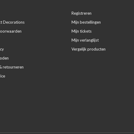
Registreren
ct Decorations
Mijn bestellingen
voorwaarden
Mijn tickets
Mijn verlanglijst
icy
Vergelijk producten
hoden
& retourneren
ice