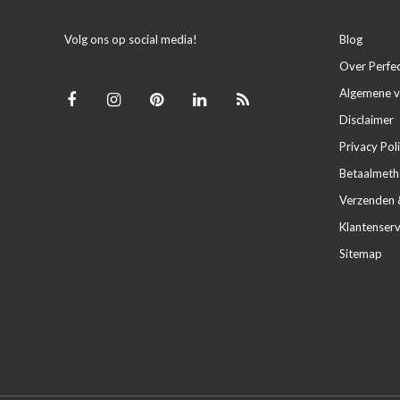
Volg ons op social media!
Blog
Over Perfe
Algemene 
Disclaimer
Privacy Pol
Betaalmet
Verzenden 
Klantenserv
Sitemap