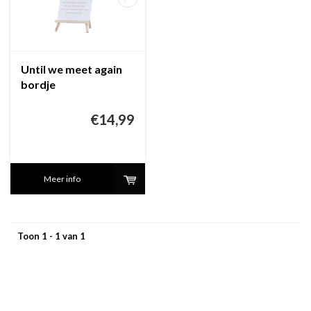
Until we meet again
bordje
€14,99
Meer info
Toon 1 - 1 van 1