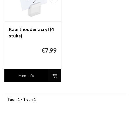
Kaarthouder acryl (4
stuks)
€7,99
Meer info
Toon 1 - 1 van 1