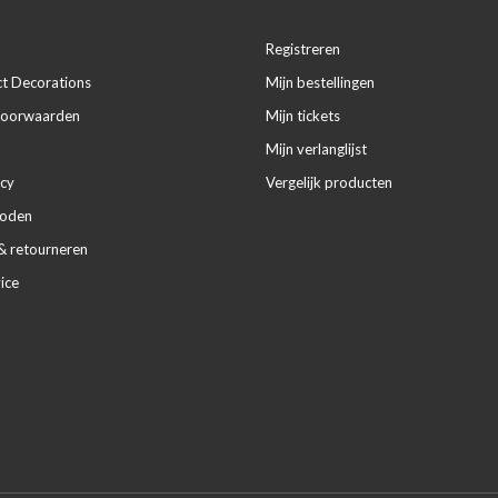
Registreren
ct Decorations
Mijn bestellingen
voorwaarden
Mijn tickets
Mijn verlanglijst
icy
Vergelijk producten
hoden
& retourneren
ice