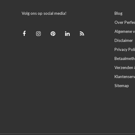
Volg ons op social media!
Blog
Over Perfe
Algemene 
Disclaimer
Privacy Pol
Betaalmet
Verzenden 
Klantenserv
Sitemap