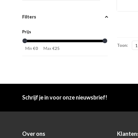
Filters
Prijs
Toon:
1
Min
€0
Max
€25
Schrijf je in voor onze nieuwsbrief!
Over ons
Klanten