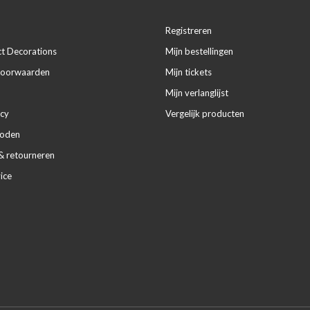
Registreren
ct Decorations
Mijn bestellingen
voorwaarden
Mijn tickets
Mijn verlanglijst
icy
Vergelijk producten
hoden
& retourneren
ice