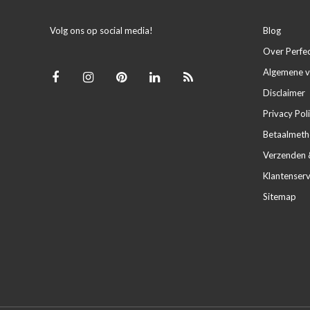
Volg ons op social media!
Blog
Over Perfe
Algemene 
Disclaimer
Privacy Pol
Betaalmet
Verzenden 
Klantenserv
Sitemap