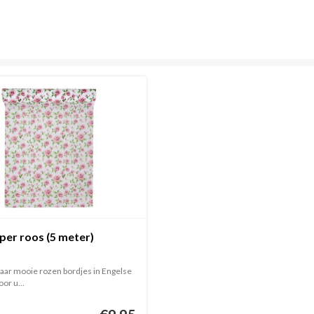
per roos (5 meter)
aar mooie rozen bordjes in Engelse
oor u...