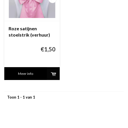
Roze satijnen
stoelstrik (verhuur)
€1,50
Meer info
Toon 1 - 1 van 1