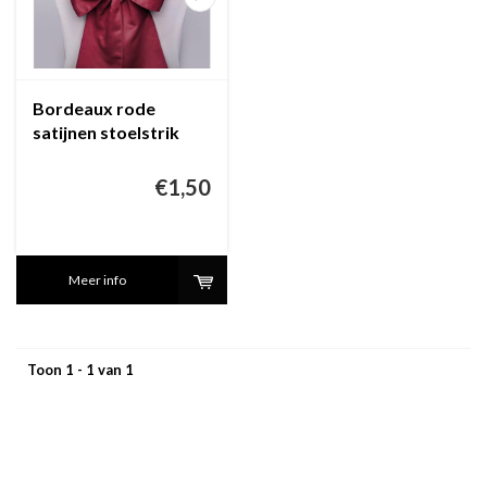
Bordeaux rode
satijnen stoelstrik
(verhuur)
€1,50
Meer info
Toon 1 - 1 van 1