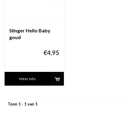
Slinger Hello Baby
goud
€4,95
Meer info
Toon 1 - 1 van 1