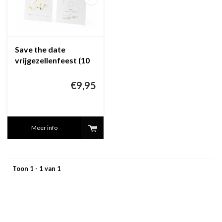
Save the date
vrijgezellenfeest (10
stuks)
€9,95
Meer info
Toon 1 - 1 van 1