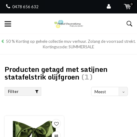
0
0478 656 632
50 % Korting op gehele collectie muv verhuur. Zolang de voorraad strekt.
Kortingscode: SUMMERSALE
Producten getagd met satijnen
statafelstrik olijfgroen
(1)
Filter
Meest
bekeken