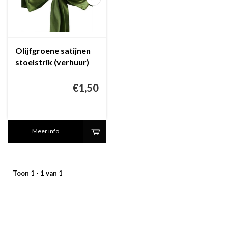
Olijfgroene satijnen
stoelstrik (verhuur)
€1,50
Meer info
Toon 1 - 1 van 1