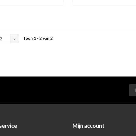
Toon 1 - 2 van 2
2
service
Mijn account