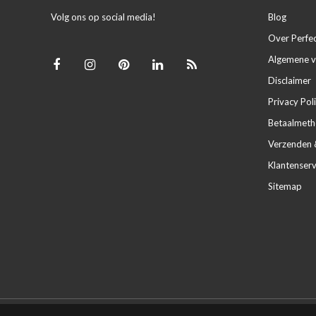
Volg ons op social media!
Blog
Over Perfe
Algemene 
Disclaimer
Privacy Pol
Betaalmet
Verzenden 
Klantenserv
Sitemap