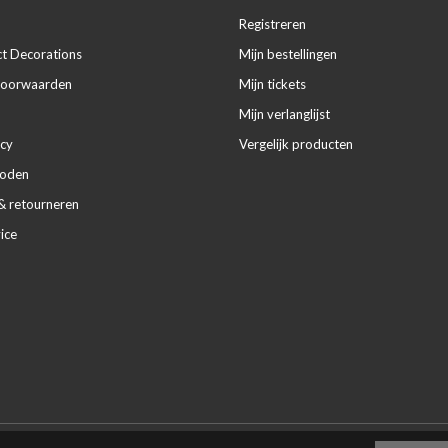
Registreren
ct Decorations
Mijn bestellingen
voorwaarden
Mijn tickets
Mijn verlanglijst
icy
Vergelijk producten
hoden
& retourneren
ice