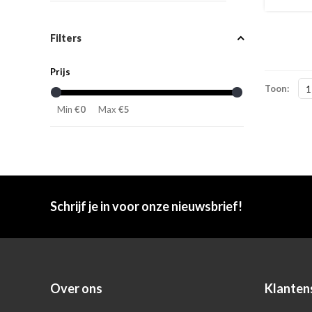
Filters
Prijs
Toon:
1
Min
€0
Max
€5
Schrijf je in voor onze nieuwsbrief!
Over ons
Klanten