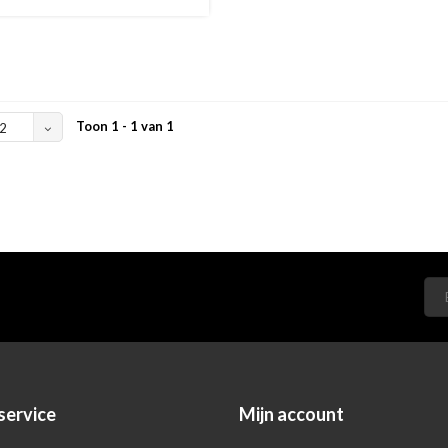
Toon 1 - 1 van 1
2
service
Mijn account