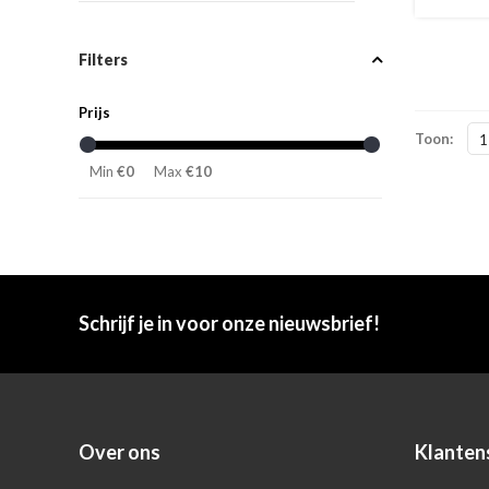
Filters
Prijs
Toon:
1
Min
€0
Max
€10
Schrijf je in voor onze nieuwsbrief!
Over ons
Klanten