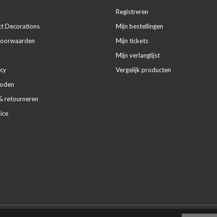
Registreren
ct Decorations
Mijn bestellingen
voorwaarden
Mijn tickets
Mijn verlanglijst
icy
Vergelijk producten
hoden
& retourneren
ice