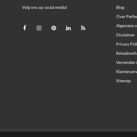
Volg ons op social media!
Blog
Over Perfe
Algemene 
Disclaimer
Privacy Pol
Betaalmet
Verzenden 
Klantenserv
Sitemap