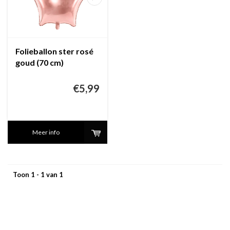
Folieballon ster rosé
goud (70 cm)
€5,99
Meer info
Toon 1 - 1 van 1