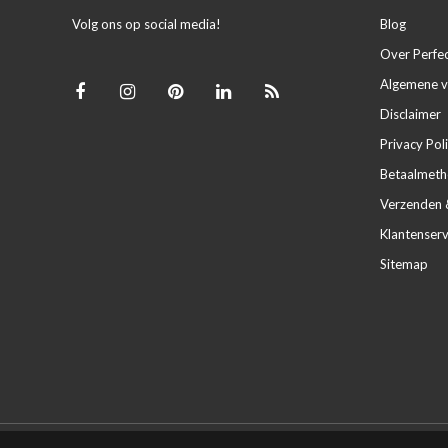
Volg ons op social media!
Blog
Over Perfe
Algemene 
Disclaimer
Privacy Pol
Betaalmet
Verzenden 
Klantenserv
Sitemap