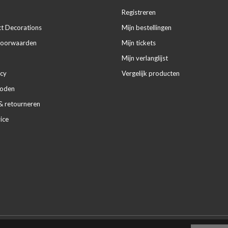
Registreren
ct Decorations
Mijn bestellingen
voorwaarden
Mijn tickets
Mijn verlanglijst
icy
Vergelijk producten
hoden
& retourneren
ice