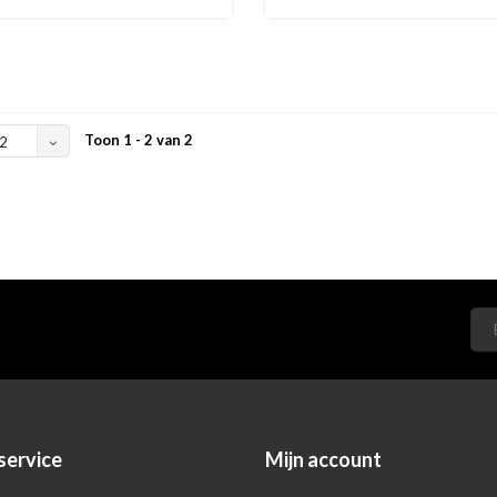
Toon 1 - 2 van 2
2
service
Mijn account