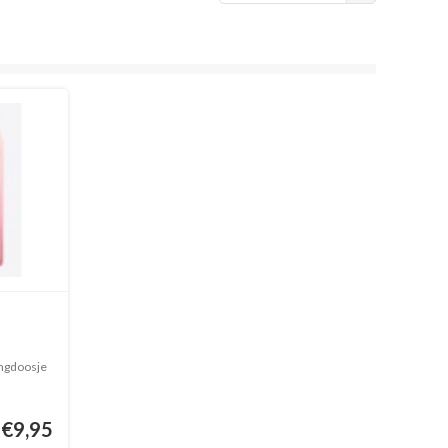
ingdoosje
€9,95