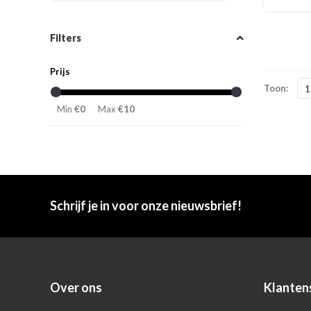
Filters
Prijs
Toon:
1
Min
€0
Max
€10
Schrijf je in voor onze nieuwsbrief!
Over ons
Klanten