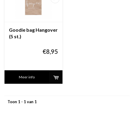
Goodie bag Hangover
(5 st.)
€8,95
Meer info
Toon 1 - 1 van 1