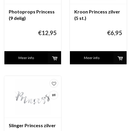
Photoprops Princess
Kroon Princess zilver
(9 delig)
(5 st.)
€12,95
€6,95
Meer info
Meer info
Slinger Princess zilver