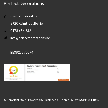
Perfect Decorations
Cuylitshofstraat 57
2920 Kalmthout België
0478 656 632
info@perfectdecorations.be
BE0828875094
© Copyright 2026 - Powered by
Lightspeed
- Theme By
DMWS
x
Plus+
|
RSS-