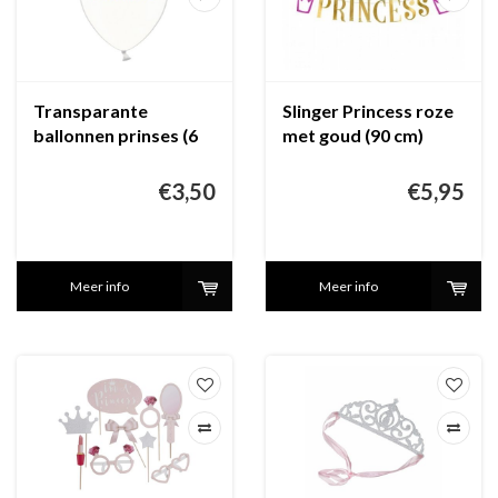
Transparante
Slinger Princess roze
ballonnen prinses (6
met goud (90 cm)
stuks)
€3,50
€5,95
Meer info
Meer info