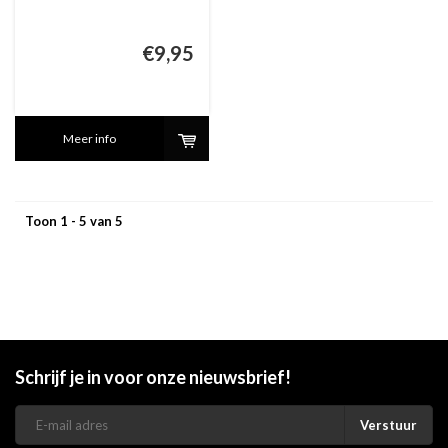
€9,95
Meer info
Toon 1 - 5 van 5
Schrijf je in voor onze nieuwsbrief!
Verstuur