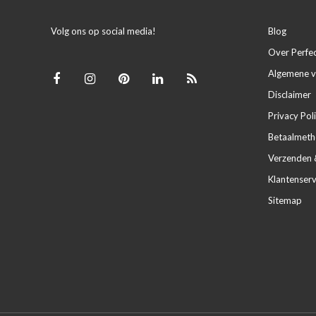
Volg ons op social media!
Blog
Over Perfe
Algemene 
Disclaimer
Privacy Pol
Betaalmet
Verzenden 
Klantenserv
Sitemap