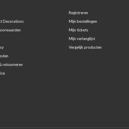
Registreren
ct Decorations
Mijn bestellingen
voorwaarden
Mijn tickets
Mijn verlanglijst
icy
Vergelijk producten
hoden
& retourneren
ice