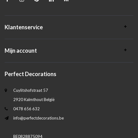
Klantenservice
Mijn account
Perfect Decorations
Cuylitshofstraat 57
2920 Kalmthout België
0478 656 632
info@perfectdecorations.be
BE0828875094