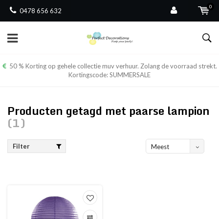
0
0478 656 632
50 % Korting op gehele collectie muv verhuur. Zolang de voorraad strekt.
Kortingscode: SUMMERSALE
Producten getagd met paarse lampion
(1)
Filter
Meest
bekeken