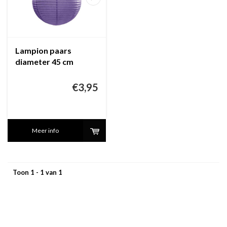
Lampion paars
diameter 45 cm
€3,95
Meer info
Toon 1 - 1 van 1