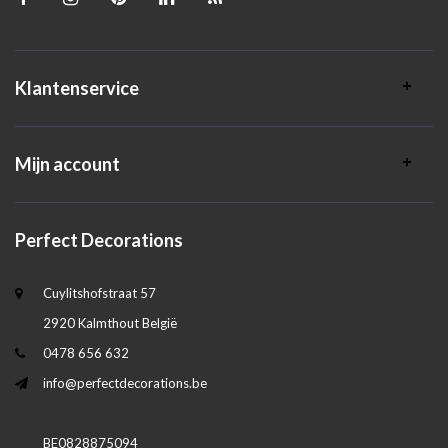
Klantenservice
Mijn account
Perfect Decorations
Cuylitshofstraat 57
2920 Kalmthout België
0478 656 632
info@perfectdecorations.be
BE0828875094