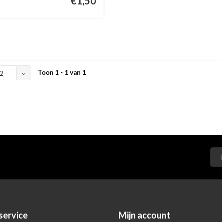
€1,50
Toon 1 - 1 van 1
2
service
Mijn account