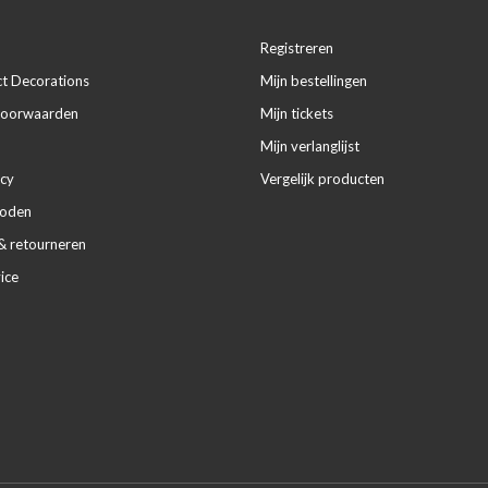
Registreren
ct Decorations
Mijn bestellingen
voorwaarden
Mijn tickets
Mijn verlanglijst
icy
Vergelijk producten
hoden
& retourneren
ice