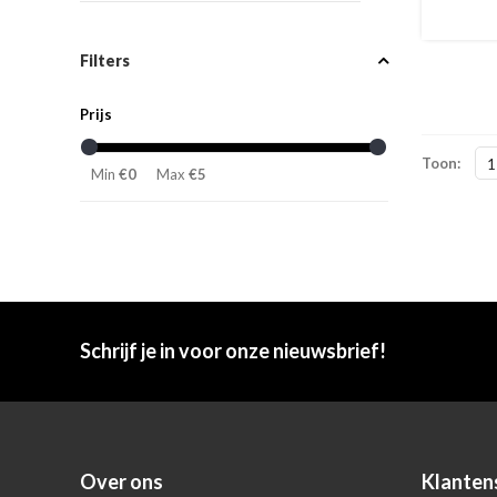
Filters
Prijs
Toon:
1
Min
€0
Max
€5
Schrijf je in voor onze nieuwsbrief!
Over ons
Klanten