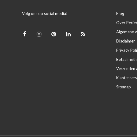
Volg ons op social media!
Blog
Over Perfe
Algemene 
Disclaimer
Privacy Pol
Betaalmet
Verzenden 
Klantenserv
Sitemap