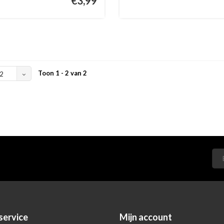
€3,99
Toon 1 - 2 van 2
2
service
Mijn account