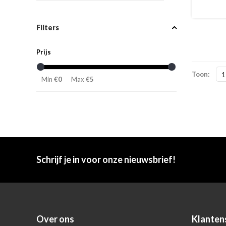
Filters
Prijs
Toon:
1
Min
€0
Max
€5
Schrijf je in voor onze nieuwsbrief!
Over ons
Klanten