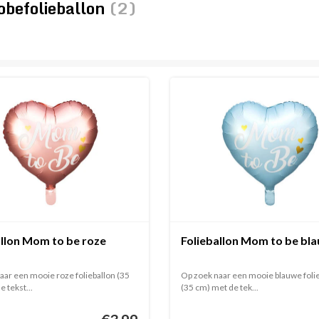
befolieballon
(2)
allon Mom to be roze
Folieballon Mom to be bl
aar een mooie roze folieballon (35
Op zoek naar een mooie blauwe foli
 tekst...
(35 cm) met de tek...