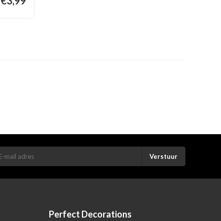
€3,99
Verstuur
Perfect Decorations