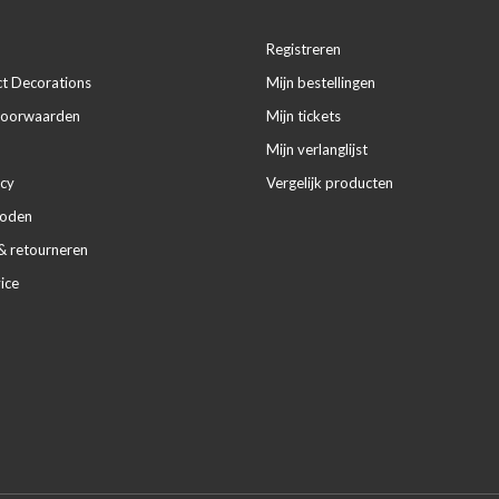
Registreren
ct Decorations
Mijn bestellingen
voorwaarden
Mijn tickets
Mijn verlanglijst
icy
Vergelijk producten
hoden
& retourneren
ice