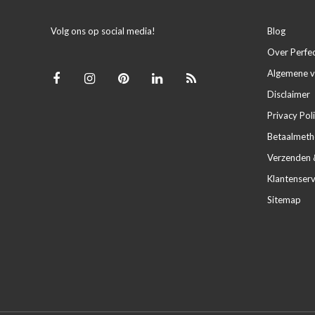
Volg ons op social media!
Blog
Over Perfe
Algemene 
Disclaimer
Privacy Pol
Betaalmet
Verzenden 
Klantenserv
Sitemap