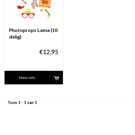
Photoprops Lama (10
delig)
€12,95
Meer info
Toon 1 - 1 van 1