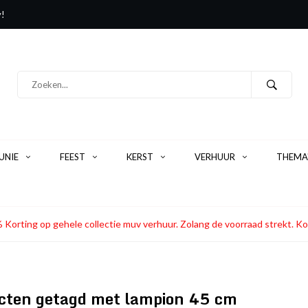
y!
NIE
FEEST
KERST
VERHUUR
THEMA
 Korting op gehele collectie muv verhuur. Zolang de voorraad strekt
cten getagd met lampion 45 cm