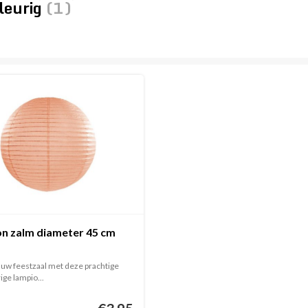
leurig
(1)
n zalm diameter 45 cm
uw feestzaal met deze prachtige
ge lampio...