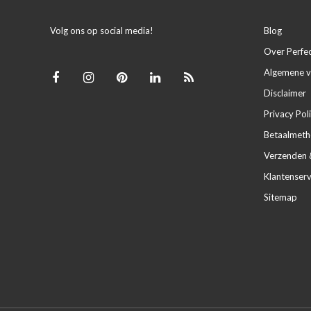
Volg ons op social media!
Blog
Over Perfe
Algemene 
Disclaimer
Privacy Pol
Betaalmet
Verzenden 
Klantenserv
Sitemap