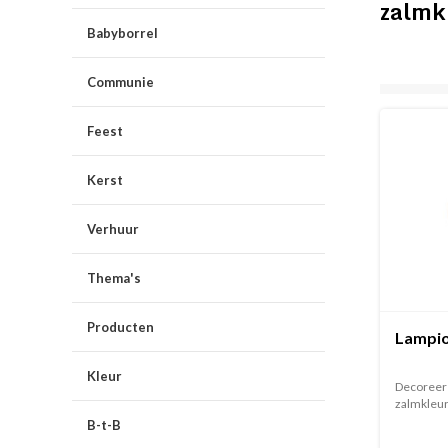
zalmk
Babyborrel
Communie
Feest
Kerst
Verhuur
Thema's
Producten
Lampio
Kleur
Decoreer 
zalmkleuri
B-t-B