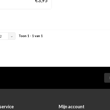
€3,95
Toon 1 - 1 van 1
2
service
Mijn account