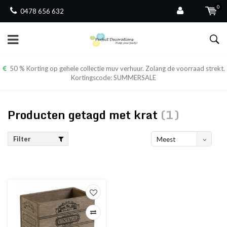
0
0478 656 632
50 % Korting op gehele collectie muv verhuur. Zolang de voorraad strekt.
Kortingscode: SUMMERSALE
Producten getagd met krat
(1)
Filter
Meest
bekeken