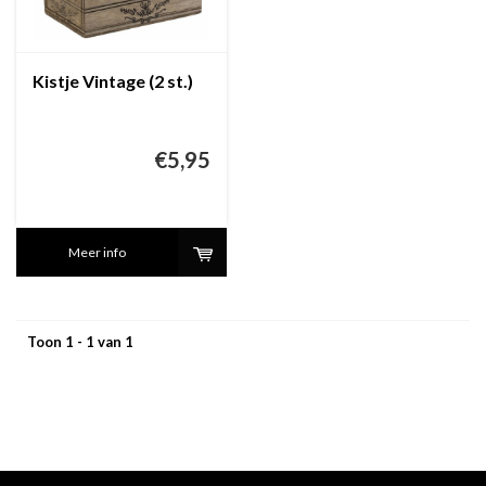
Kistje Vintage (2 st.)
€5,95
Meer info
Toon 1 - 1 van 1