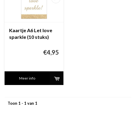
Kaartje A6 Let love
sparkle (10 stuks)
€4,95
Meer info
Toon 1 - 1 van 1