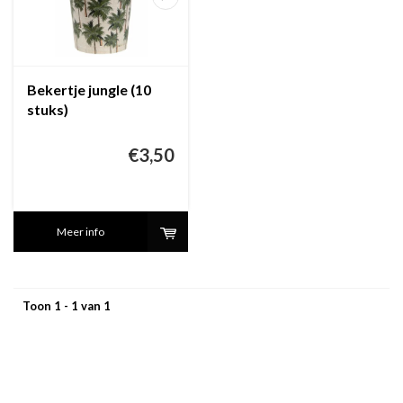
Bekertje jungle (10
stuks)
€3,50
Meer info
Toon 1 - 1 van 1