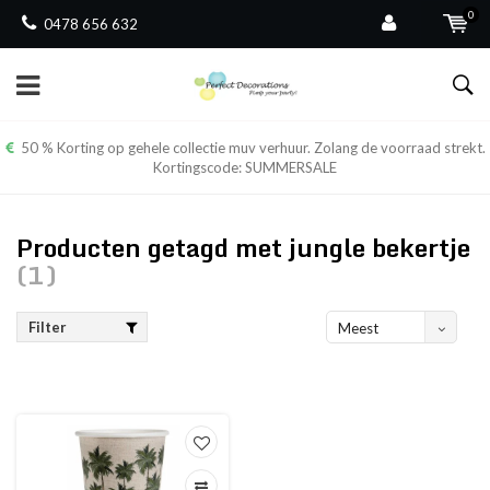
0
0478 656 632
50 % Korting op gehele collectie muv verhuur. Zolang de voorraad strekt.
Kortingscode: SUMMERSALE
Producten getagd met jungle bekertje
(1)
Filter
Meest
bekeken