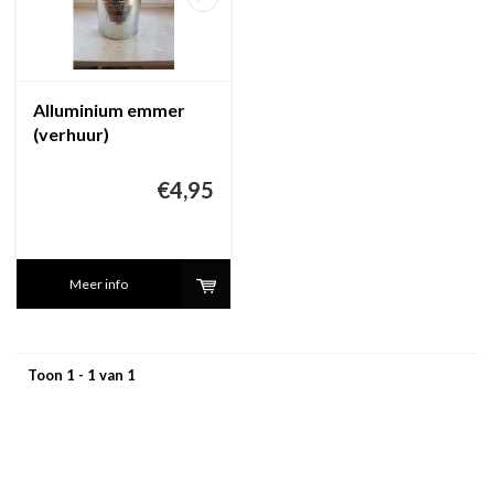
Alluminium emmer
(verhuur)
€4,95
Meer info
Toon 1 - 1 van 1