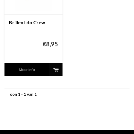
Brillen I do Crew
€8,95
Meer info
Toon 1 - 1 van 1