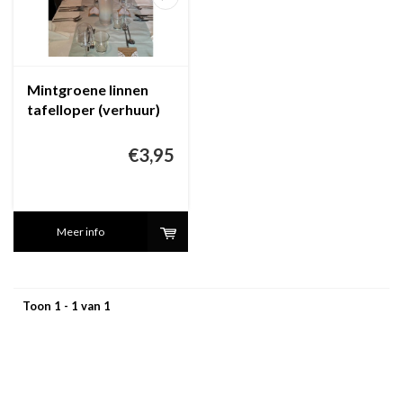
Mintgroene linnen
tafelloper (verhuur)
€3,95
Meer info
Toon 1 - 1 van 1