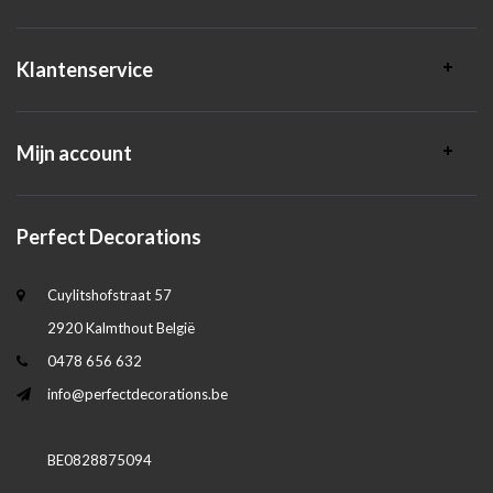
Klantenservice
Mijn account
Perfect Decorations
Cuylitshofstraat 57
2920 Kalmthout België
0478 656 632
info@perfectdecorations.be
BE0828875094