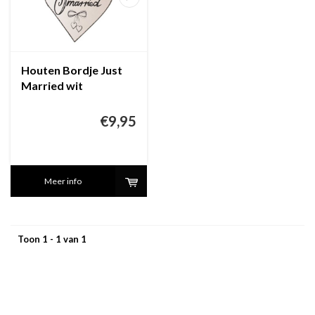
Houten Bordje Just
Married wit
€9,95
Meer info
Toon 1 - 1 van 1