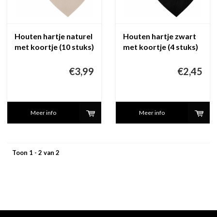
Houten hartje naturel
Houten hartje zwart
met koortje (10 stuks)
met koortje (4 stuks)
€3,99
€2,45
Meer info
Meer info
Toon 1 - 2 van 2