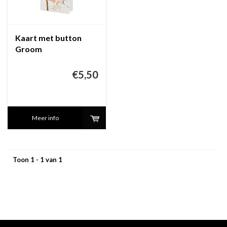
Kaart met button
Groom
€5,50
Meer info
Toon 1 - 1 van 1