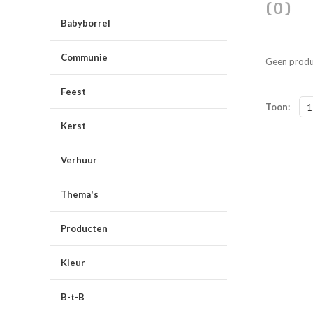
(0)
Babyborrel
Communie
Geen produ
Feest
Toon:
1
Kerst
Verhuur
Thema's
Producten
Kleur
B-t-B