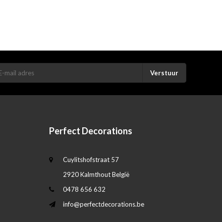
Verstuur
Perfect Decorations
Cuylitshofstraat 57
2920 Kalmthout België
0478 656 632
info@perfectdecorations.be