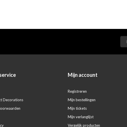
service
Mijn account
Registreren
ct Decorations
Mijn bestellingen
voorwaarden
Mijn tickets
Mijn verlanglijst
icy
Vergelijk producten