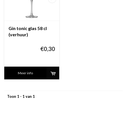
Gin tonic glas 58 cl
(verhuur)
€0,30
Meer info
Toon 1 - 1 van 1